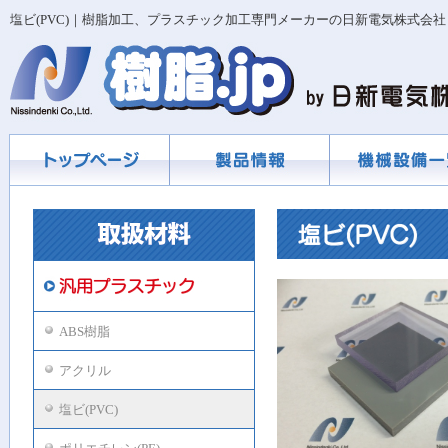
塩ビ(PVC)｜樹脂加工、プラスチック加工専門メーカーの日新電気株式会社
ABS樹脂
アクリル
塩ビ(PVC)